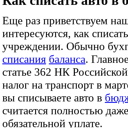
Как списать авто в
Еще раз приветствуем наш
интересуются, как списат
учреждении. Обычно бухг
списания
баланса
. Главно
статье 362 НК Российской
налог на транспорт в март
вы списываете авто в
бюд
считается полностью даже
обязательной уплате.