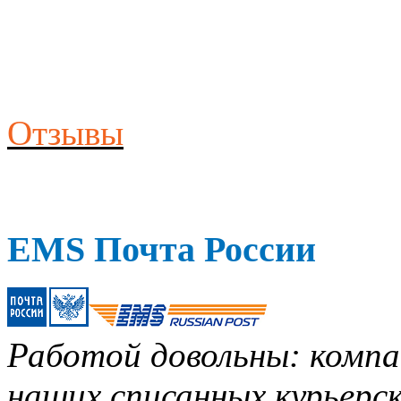
Отзывы
EMS Почта России
Работой довольны: компан
наших списанных курьерск