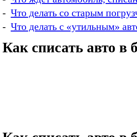
-
Что делать со старым погру
-
Что делать с «утильным» ав
Как списать авто в