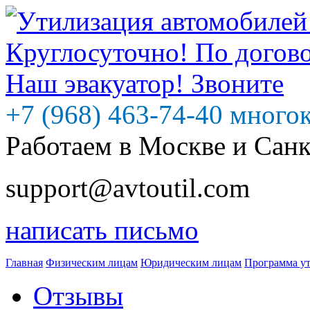
+7 (968) 463-74-40 много
Работаем в Москве и Сан
support@avtoutil.com
написать письмо
Главная
Физическим лицам
Юридическим лицам
Программа у
Отзывы