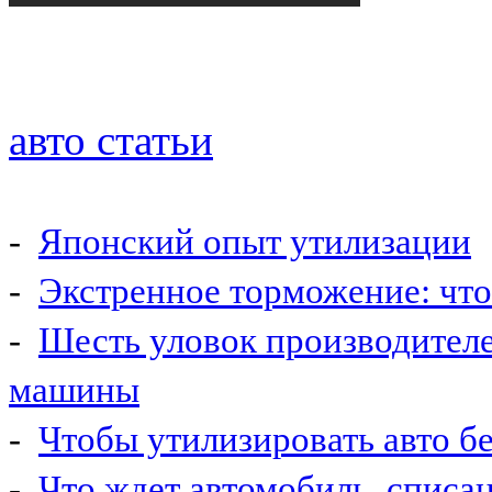
авто статьи
-
Японский опыт утилизации
-
Экстренное торможение: что 
-
Шесть уловок производител
машины
-
Чтобы утилизировать авто б
-
Что ждет автомобиль, списа