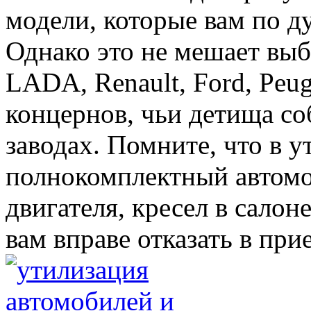
модели, которые вам по д
Однако это не мешает вы
LADA, Renault, Ford, Peu
концернов, чьи детища со
заводах. Помните, что в у
полнокомплектный автомоб
двигателя, кресел в салон
вам вправе отказать в при