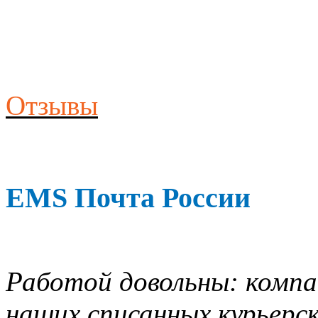
Отзывы
EMS Почта России
Работой довольны: компан
наших списанных курьерск