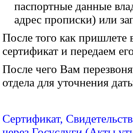
паспортные данные влад
адрес прописки) или за
После того как пришлете 
сертификат и передаем ег
После чего Вам перезвоня
отдела для уточнения дат
Сертификат, Свидетельст
через Госуслуги (Акты ут