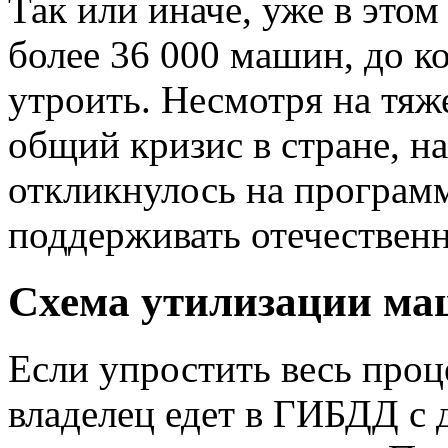
Так или иначе, уже в это
более 36 000 машин, до к
утроить. Несмотря на тяж
общий кризис в стране, н
откликнулось на програм
поддерживать отечественн
Схема утилизации м
Если упростить весь проце
владелец едет в ГИБДД с 