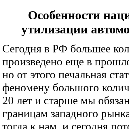
Особенности нац
утилизации автомо
Сегодня в РФ большее ко
произведено еще в прошл
но от этого печальная ста
феномену большого колич
20 лет и старше мы обяза
границам западного рынк
тогда к нам, и сегодня пот