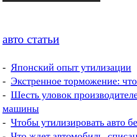
авто статьи
-
Японский опыт утилизации
-
Экстренное торможение: что 
-
Шесть уловок производител
машины
-
Чтобы утилизировать авто б
-
Что ждет автомобиль, списа