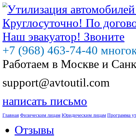
+7 (968) 463-74-40 много
Работаем в Москве и Сан
support@avtoutil.com
написать письмо
Главная
Физическим лицам
Юридическим лицам
Программа у
Отзывы