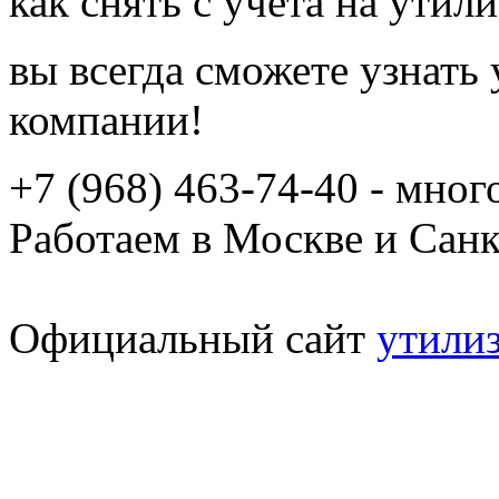
как снять с учета на утил
вы всегда сможете узнать
компании!
+7 (968) 463-74-40 - мно
Работаем в Москве и Сан
Официальный сайт
утили