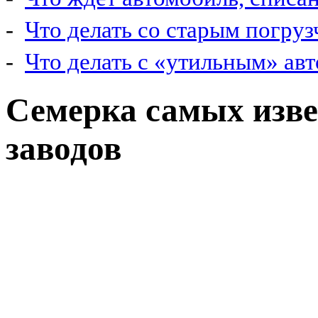
-
Что делать со старым погру
-
Что делать с «утильным» ав
Семерка самых изв
заводов