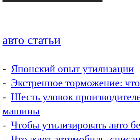
авто статьи
-
Японский опыт утилизации
-
Экстренное торможение: что 
-
Шесть уловок производител
машины
-
Чтобы утилизировать авто б
-
Что ждет автомобиль, списа