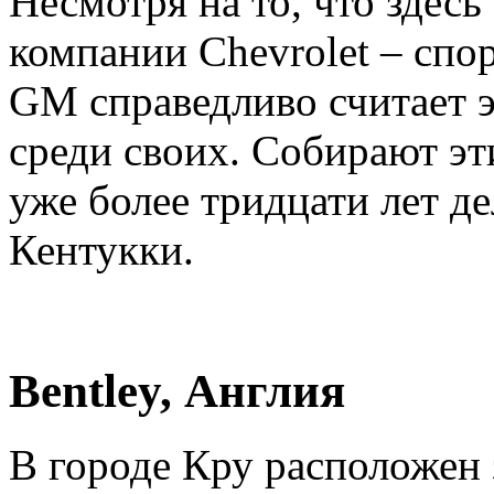
Несмотря на то, что здесь
компании Chevrolet – спо
GM справедливо считает 
среди своих. Собирают эт
уже более тридцати лет де
Кентукки.
Bentley, Англия
В городе Кру расположен 