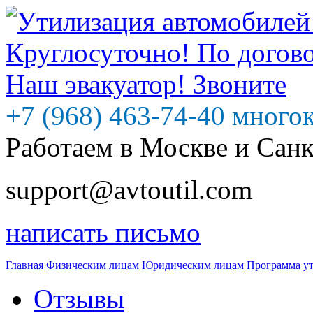
+7 (968) 463-74-40 много
Работаем в Москве и Сан
support@avtoutil.com
написать письмо
Главная
Физическим лицам
Юридическим лицам
Программа у
Отзывы