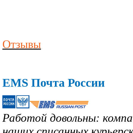
Отзывы
EMS Почта России
Работой довольны: компан
наших списанных курьерск