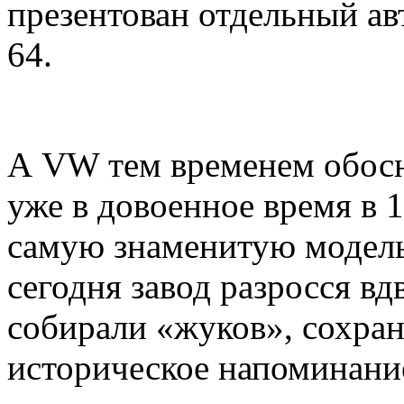
презентован отдельный ав
64.
А VW тем временем обосн
уже в довоенное время в 
самую знаменитую модель 
сегодня завод разросся вдв
собирали «жуков», сохран
историческое напоминани