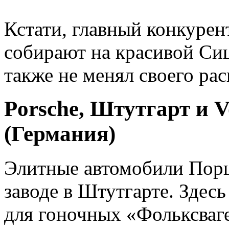
Кстати, главный конкурент
собирают на красивой Сиц
также не менял своего ра
Porsche, Штутгарт и 
(Германия)
Элитные автомобили Порш
заводе в Штутгарте. Здес
для гоночных «Фольксваге