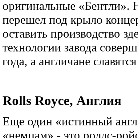
оригинальные «Бентли». Н
перешел под крыло конце
оставить производство зде
технологии завода соверш
года, а англичане славятс
Rolls Royce, Англия
Еще один «истинный анг
«немцам» - это роллс-рой