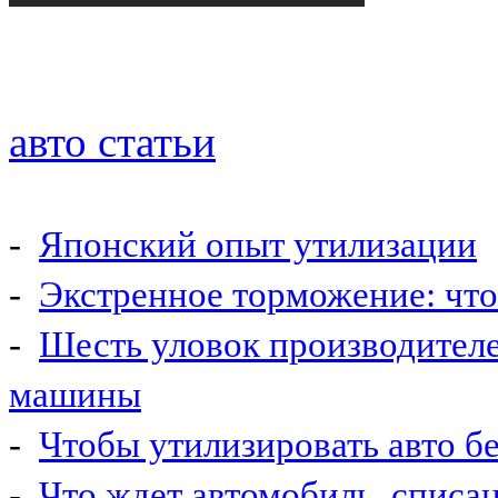
авто статьи
-
Японский опыт утилизации
-
Экстренное торможение: что 
-
Шесть уловок производител
машины
-
Чтобы утилизировать авто б
-
Что ждет автомобиль, списа