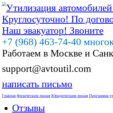
+7 (968) 463-74-40 много
Работаем в Москве и Сан
support@avtoutil.com
написать письмо
Главная
Физическим лицам
Юридическим лицам
Программа у
Отзывы