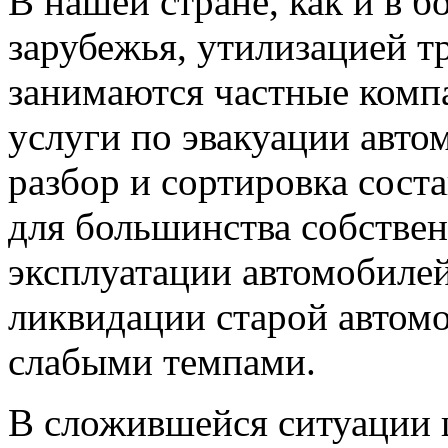
В нашей стране, как и в 
зарубежья, утилизацией т
занимаются частные комп
услуги по эвакуации авто
разбор и сортировка сост
для большинства собстве
эксплуатации автомобиле
ликвидации старой автом
слабыми темпами.
В сложившейся ситуации 