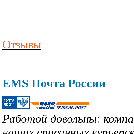
Отзывы
EMS Почта России
Работой довольны: компан
наших списанных курьерск