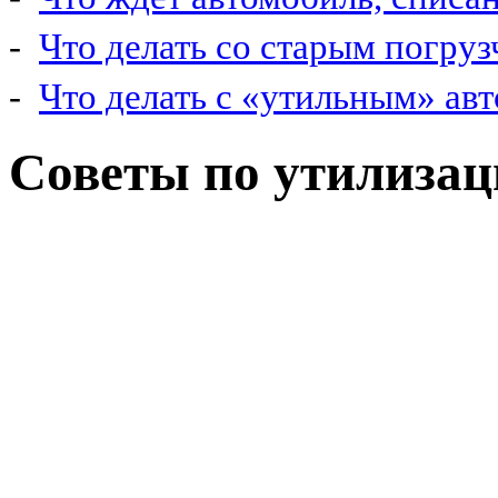
-
Что делать со старым погру
-
Что делать с «утильным» ав
Советы по утилизац